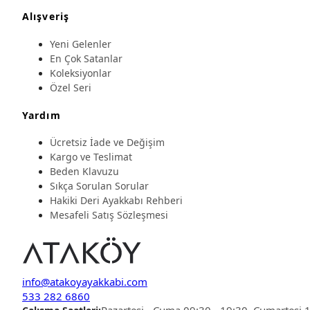
Alışveriş
Yeni Gelenler
En Çok Satanlar
Koleksiyonlar
Özel Seri
Yardım
Ücretsiz İade ve Değişim
Kargo ve Teslimat
Beden Klavuzu
Sıkça Sorulan Sorular
Hakiki Deri Ayakkabı Rehberi
Mesafeli Satış Sözleşmesi
info@atakoyayakkabi.com
533 282 6860