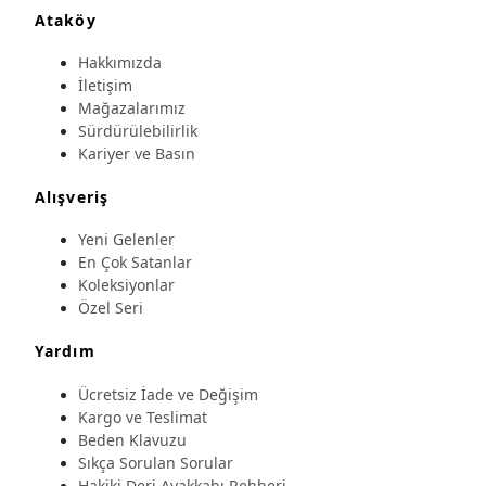
Ataköy
Hakkımızda
İletişim
Mağazalarımız
Sürdürülebilirlik
Kariyer ve Basın
Alışveriş
Yeni Gelenler
En Çok Satanlar
Koleksiyonlar
Özel Seri
Yardım
Ücretsiz İade ve Değişim
Kargo ve Teslimat
Beden Klavuzu
Sıkça Sorulan Sorular
Hakiki Deri Ayakkabı Rehberi