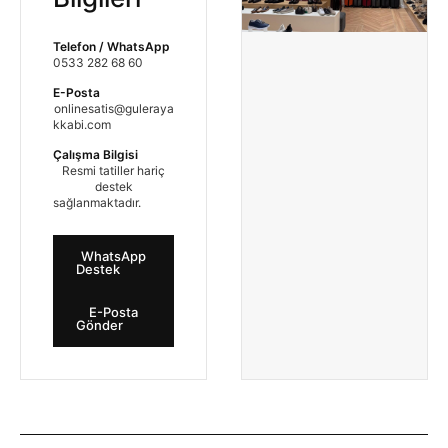
Telefon / WhatsApp
0533 282 68 60
E-Posta
onlinesatis@guleraya
kkabi.com
Çalışma Bilgisi
Resmi tatiller hariç
destek
sağlanmaktadır.
WhatsApp
Destek
E-Posta
Gönder