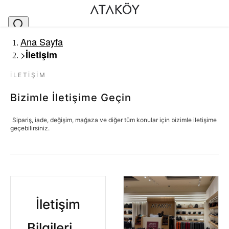
Ana Sayfa
>
İletişim
İLETIŞIM
Bizimle İletişime Geçin
Sipariş, iade, değişim, mağaza ve diğer tüm konular için bizimle iletişime
geçebilirsiniz.
İletişim
Bilgileri