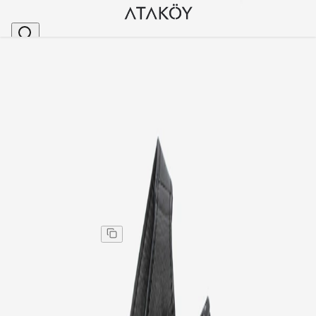
Ana Sayfa
>
Kadın
>
Sandalet
>
Kadın Hakiki Deri Rahat Anne Sandalet Yazlık Günl
Stok Kodu
:
TVL101-1
Kadın Hakiki Deri Rahat Anne Sandalet Yazlık Günlük
Anne Ayakkabısı Siyah
Kadın Hakiki Deri Rahat Anne Sandalet Yazlık Günlük
Anne Ayakkabısı Siyah