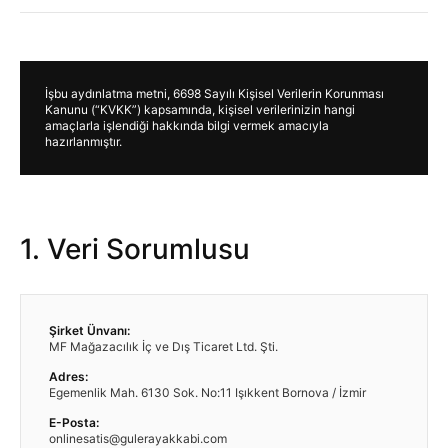
İşbu aydınlatma metni, 6698 Sayılı Kişisel Verilerin Korunması
Kanunu (“KVKK”) kapsamında, kişisel verilerinizin hangi
amaçlarla işlendiği hakkında bilgi vermek amacıyla
hazırlanmıştır.
1. Veri Sorumlusu
Şirket Ünvanı:
MF Mağazacılık İç ve Dış Ticaret Ltd. Şti.
Adres:
Egemenlik Mah. 6130 Sok. No:11 Işıkkent Bornova / İzmir
E-Posta:
onlinesatis@gulerayakkabi.com