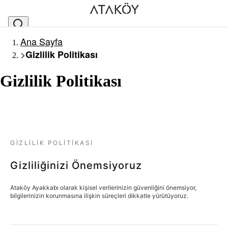
Ana Sayfa
>
Gizlilik Politikası
Gizlilik Politikası
GIZLILIK POLITIKASI
Gizliliğinizi Önemsiyoruz
Ataköy Ayakkabı olarak kişisel verilerinizin güvenliğini önemsiyor,
bilgilerinizin korunmasına ilişkin süreçleri dikkatle yürütüyoruz.