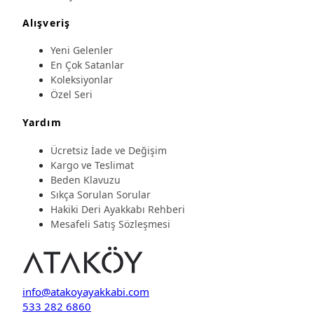
Alışveriş
Yeni Gelenler
En Çok Satanlar
Koleksiyonlar
Özel Seri
Yardım
Ücretsiz İade ve Değişim
Kargo ve Teslimat
Beden Klavuzu
Sıkça Sorulan Sorular
Hakiki Deri Ayakkabı Rehberi
Mesafeli Satış Sözleşmesi
info@atakoyayakkabi.com
533 282 6860