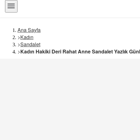
Ana Sayfa
>
Kadın
>
Sandalet
>
Kadın Hakiki Deri Rahat Anne Sandalet Yazlık Gün