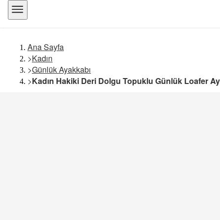
Ana Sayfa
>
Kadın
>
Günlük Ayakkabı
>
Kadın Hakiki Deri Dolgu Topuklu Günlük Loafer A