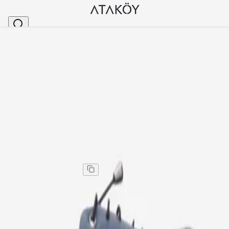
Ana Sayfa
>
Kadın
>
Günlük Ayakkabı
>
Kadın Hakiki Deri Ayakkabı Günlük Spor Lacivert S
Stok Kodu
:
NHR110-542
Kadın Hakiki Deri Ayakkabı Günlük Spor Lacivert
Siyah
Kadın Hakiki Deri Ayakkabı Günlük Spor Lacivert
Siyah