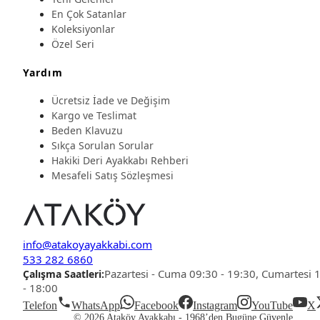
En Çok Satanlar
Koleksiyonlar
Özel Seri
Yardım
Ücretsiz İade ve Değişim
Kargo ve Teslimat
Beden Klavuzu
Sıkça Sorulan Sorular
Hakiki Deri Ayakkabı Rehberi
Mesafeli Satış Sözleşmesi
info@atakoyayakkabi.com
533 282 6860
Pazartesi - Cuma 09:30 - 19:30, Cumartesi 
Çalışma Saatleri:
- 18:00
Telefon
WhatsApp
Facebook
Instagram
YouTube
X
© 2026 Ataköy Ayakkabı -
1968’den Bugüne Güvenle