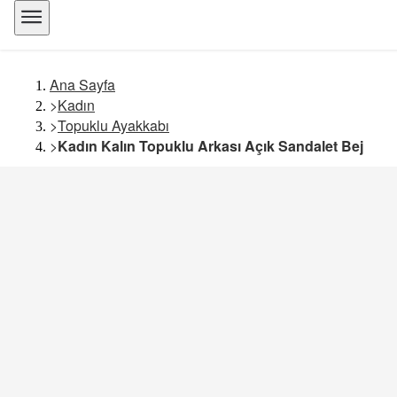
Ana Sayfa
>
Kadın
>
Topuklu Ayakkabı
>
Kadın Kalın Topuklu Arkası Açık Sandalet Bej