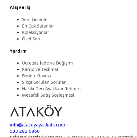
Alışveriş
Yeni Gelenler
En Çok Satanlar
Koleksiyonlar
Özel Seri
Yardım
Ücretsiz İade ve Değişim
Kargo ve Teslimat
Beden Klavuzu
Sıkça Sorulan Sorular
Hakiki Deri Ayakkabı Rehberi
Mesafeli Satış Sözleşmesi
info@atakoyayakkabi.com
533 282 6860