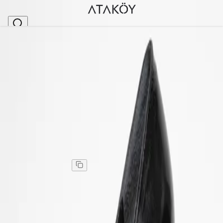
Ana Sayfa
>
Kadın
>
Topuklu Ayakkabı
>
Kadın Hakiki Deri Kalın Topuklu Stiletto Ayakkabı 
Stok Kodu
:
PYZ866-9
Kadın Hakiki Deri Kalın Topuklu Stiletto Ayakkabı
Siyah Rugan
Kadın Hakiki Deri Kalın Topuklu Stiletto Ayakkabı
Siyah Rugan