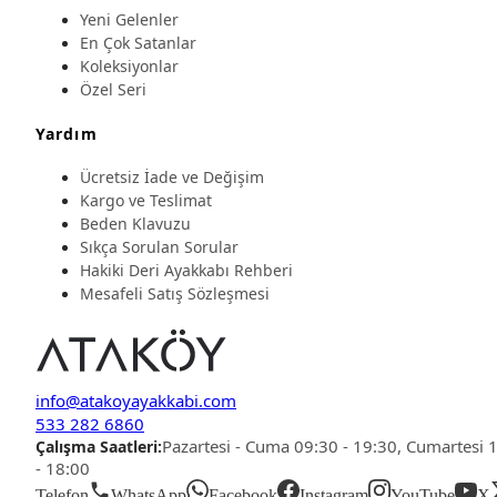
Yeni Gelenler
En Çok Satanlar
Koleksiyonlar
Özel Seri
Yardım
Ücretsiz İade ve Değişim
Kargo ve Teslimat
Beden Klavuzu
Sıkça Sorulan Sorular
Hakiki Deri Ayakkabı Rehberi
Mesafeli Satış Sözleşmesi
info@atakoyayakkabi.com
533 282 6860
Pazartesi - Cuma 09:30 - 19:30, Cumartesi 
Çalışma Saatleri:
- 18:00
Telefon
WhatsApp
Facebook
Instagram
YouTube
X