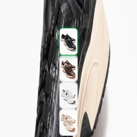
2.397,00 TL
3.995,00 TL
%
40
2.397,00 TL
3.995,00 TL
%
40
Renk (4)