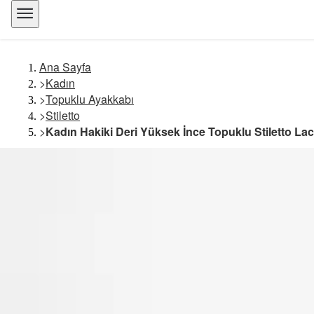
Ana Sayfa
>
Kadın
>
Topuklu Ayakkabı
>
Stiletto
>
Kadın Hakiki Deri Yüksek İnce Topuklu Stiletto Lac