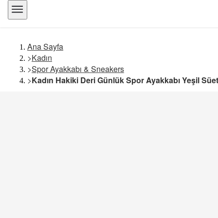
Ana Sayfa
>
Kadın
>
Spor Ayakkabı & Sneakers
>
Kadın Hakiki Deri Günlük Spor Ayakkabı Yeşil Süe