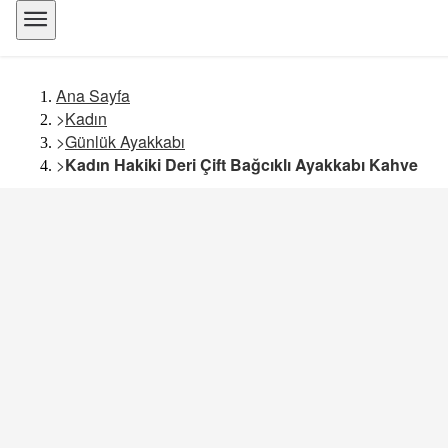
Ana Sayfa
>
Kadın
>
Günlük Ayakkabı
>
Kadın Hakiki Deri Çift Bağcıklı Ayakkabı Kahve