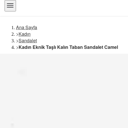
Ana Sayfa
>
Kadın
>
Sandalet
>
Kadın Eknik Taşlı Kalın Taban Sandalet Camel