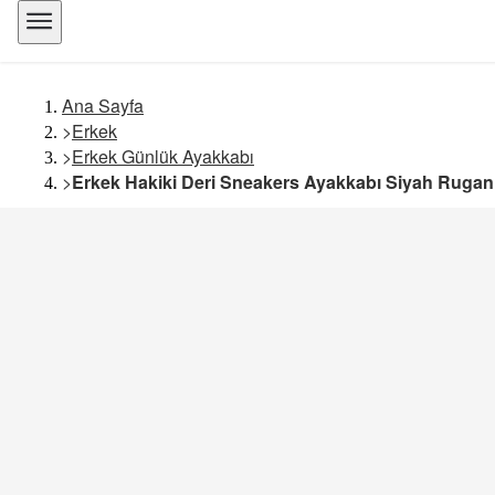
Ana Sayfa
>
Erkek
>
Erkek Günlük Ayakkabı
>
Erkek Hakiki Deri Sneakers Ayakkabı Siyah Rugan