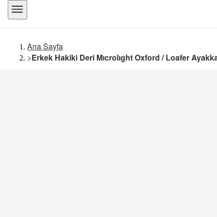
Ana Sayfa
>
Erkek Hakiki Deri Mıcrolıght Oxford / Loafer Ayak