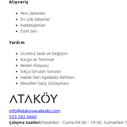
Alışveriş
Yeni Gelenler
En Çok Satanlar
Koleksiyonlar
Özel Seri
Yardım
Ücretsiz İade ve Değişim
Kargo ve Teslimat
Beden Klavuzu
Sıkça Sorulan Sorular
Hakiki Deri Ayakkabı Rehberi
Mesafeli Satış Sözleşmesi
info@atakoyayakkabi.com
533 282 6860
Pazartesi - Cuma 09:30 - 19:30, Cumartesi 
Çalışma Saatleri: