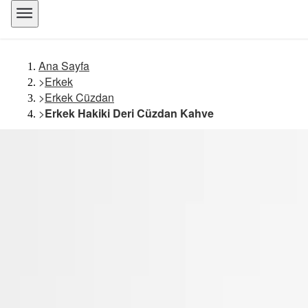
Ana Sayfa
>
Erkek
>
Erkek Cüzdan
>
Erkek Hakiki Deri Cüzdan Kahve