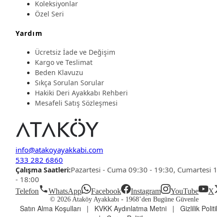
Koleksiyonlar
Özel Seri
Yardım
Ücretsiz İade ve Değişim
Kargo ve Teslimat
Beden Klavuzu
Sıkça Sorulan Sorular
Hakiki Deri Ayakkabı Rehberi
Mesafeli Satış Sözleşmesi
info@atakoyayakkabi.com
533 282 6860
Pazartesi - Cuma 09:30 - 19:30, Cumartesi 
Çalışma Saatleri:
- 18:00
Telefon
WhatsApp
Facebook
Instagram
YouTube
X
© 2026 Ataköy Ayakkabı -
1968’den Bugüne Güvenle
Satın Alma Koşulları
|
KVKK Aydınlatma Metni
|
Gizlilik Polit