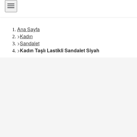
Ana Sayfa
>
Kadın
>
Sandalet
>
Kadın Taşlı Lastikli Sandalet Siyah