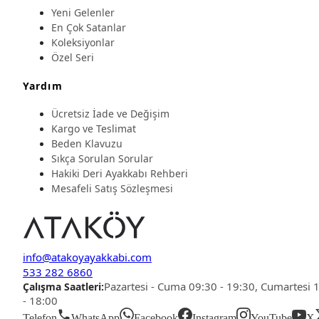
Yeni Gelenler
En Çok Satanlar
Koleksiyonlar
Özel Seri
Yardım
Ücretsiz İade ve Değişim
Kargo ve Teslimat
Beden Klavuzu
Sıkça Sorulan Sorular
Hakiki Deri Ayakkabı Rehberi
Mesafeli Satış Sözleşmesi
info@atakoyayakkabi.com
533 282 6860
Pazartesi - Cuma 09:30 - 19:30, Cumartesi 
Çalışma Saatleri:
- 18:00
Telefon
WhatsApp
Facebook
Instagram
YouTube
X