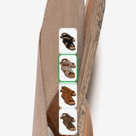
2.757,00 TL
4.595,00 TL
%
40
2.757,00 TL
4.595,00 TL
%
40
Renk (4)