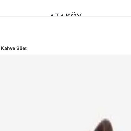
ı Kahve Süet