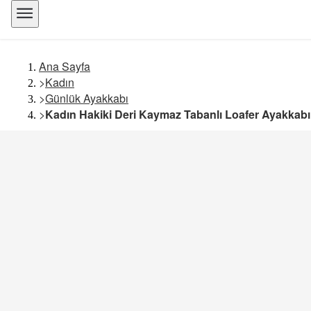
Ana Sayfa
>
Kadın
>
Günlük Ayakkabı
>
Kadın Hakiki Deri Kaymaz Tabanlı Loafer Ayakkab