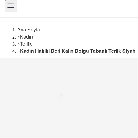
Ana Sayfa
>
Kadın
>
Terlik
>
Kadın Hakiki Deri Kalın Dolgu Tabanlı Terlik Siyah