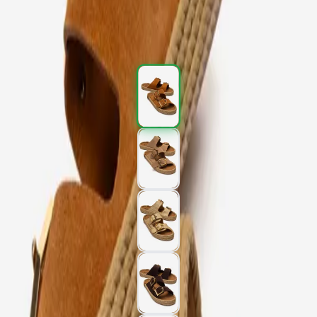
2.097,00 TL
3.495,00 TL
%
40
2.097,00 TL
3.495,00 TL
%
40
Renk (5)