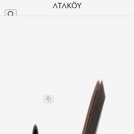
Ana Sayfa
>
Kadın
>
Terlik
>
Kadın Hakiki Deri Düz Tabanlı Terlik Kahve
Stok Kodu
:
PNC06-14
Kadın Hakiki Deri Düz Tabanlı Terlik Kahve
Kadın Hakiki Deri Düz Tabanlı Terlik Kahve
Kargo
:
Aynı gün kargo