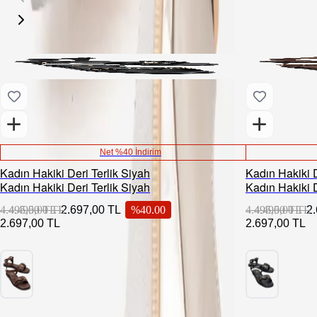
Net %40 İndirim
Kadın Hakiki Deri Terlik Siyah
Kadın Hakiki 
Kadın Hakiki Deri Terlik Siyah
Kadın Hakiki 
4.495,00 TL
4.495,00 TL
2.697,00 TL
%
40.00
4.495,00 TL
4.495,00 TL
2
2.697,00 TL
2.697,00 TL