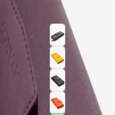
1.977,00 TL
3.295,00 TL
%
40
1.977,00 TL
3.295,00 TL
%
40
Renk (5)