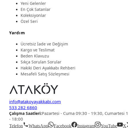
Yeni Gelenler
En Çok Satanlar
Koleksiyonlar
Özel Seri
Yardım
Ücretsiz İade ve Değişim
Kargo ve Teslimat
Beden Klavuzu
Sıkça Sorulan Sorular
Hakiki Deri Ayakkabı Rehberi
Mesafeli Satış Sözleşmesi
info@atakoyayakkabi.com
533 282 6860
Pazartesi - Cuma 09:30 - 19:30, Cumartesi 
Çalışma Saatleri:
- 18:00
Telefon
WhatsApp
Facebook
Instagram
YouTube
X