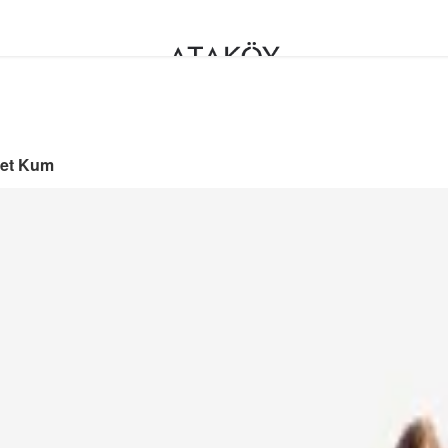
alet Kum