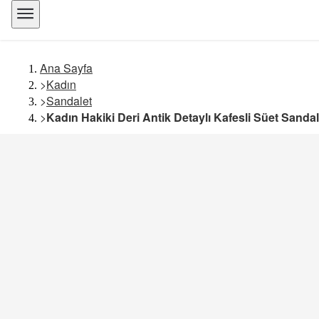
Ana Sayfa
>
Kadın
>
Sandalet
>
Kadın Hakiki Deri Antik Detaylı Kafesli Süet Sand