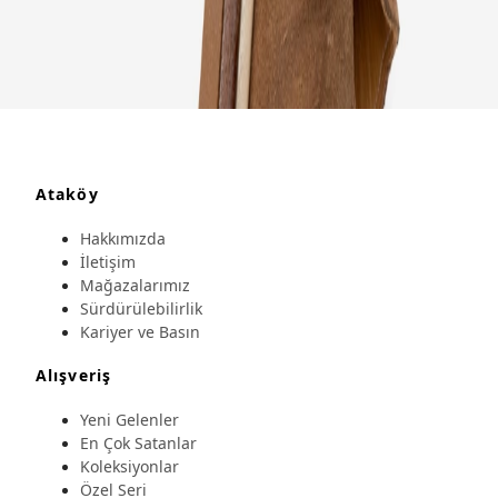
Ataköy
Hakkımızda
İletişim
Mağazalarımız
Sürdürülebilirlik
Kariyer ve Basın
Alışveriş
Yeni Gelenler
En Çok Satanlar
Koleksiyonlar
Özel Seri