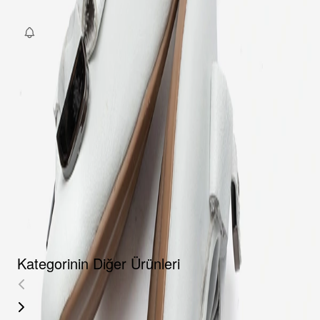
Fırsat Kombini Componenti Buraya Gelecek
ÜRÜN HAKKINDA
TAKSIT SEÇENEKLERI
YORUMLAR
AKSESUARLAR
Kategorinin Diğer Ürünleri