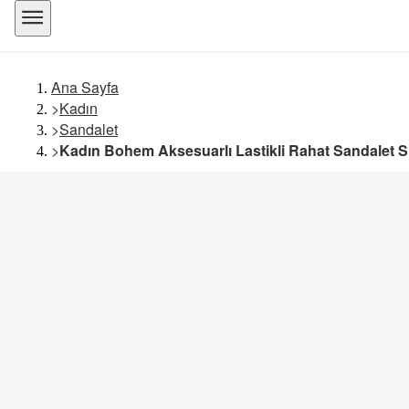
Ana Sayfa
>
Kadın
>
Sandalet
>
Kadın Bohem Aksesuarlı Lastikli Rahat Sandalet S