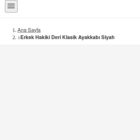
Ana Sayfa
>
Erkek Hakiki Deri Klasik Ayakkabı Siyah