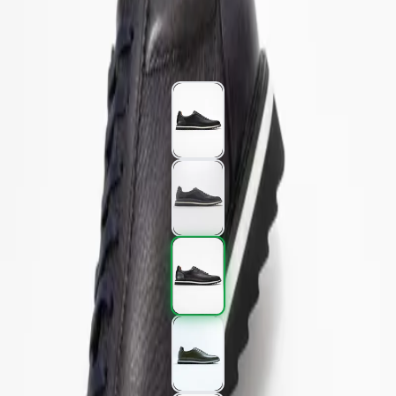
3.597,00 TL
5.995,00 TL
%
40
3.597,00 TL
5.995,00 TL
%
40
Renk (5)